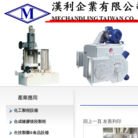
化工製程設備
回上一頁
友善列印
合成橡膠後段製程
生技製藥&食品設備