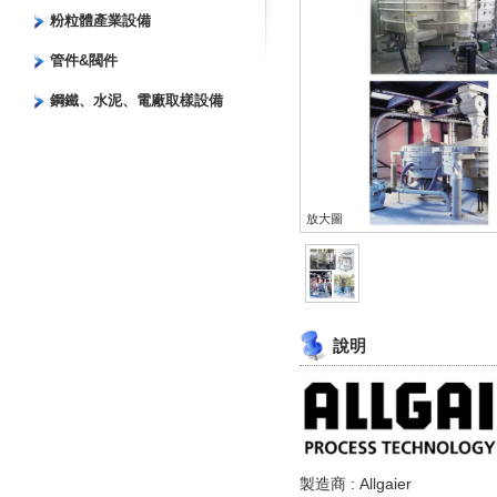
粉粒體產業設備
管件&閥件
鋼鐵、水泥、電廠取樣設備
放大圖
說明
製造商 : Allgaier