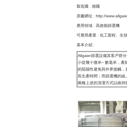
製造國 : 德國
原廠網址 :
http://www.allgai
應用領域 : 高效能篩選機
可應用產業 : 化工製程、
基本介紹 :
Allgaier篩選設備其
小從幾十微米~ 數毫米，
的阻隔性避免與外界接觸，
長生產時間；而篩選機的線
兩種上述的清潔方式以維持