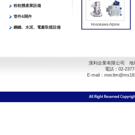
粉粒體產業設備
管件&閥件
Hosokawa Alpine
鋼鐵、水泥、電廠取樣設備
漢利企業有限公司 地址
電話：02-2377
E-mail：meclim@ms18.hin