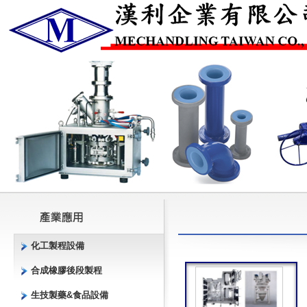
化工製程設備
合成橡膠後段製程
生技製藥&食品設備