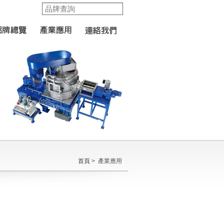
首頁
> 產業應用